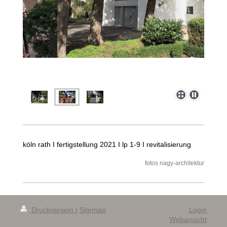
köln rath I fertigstellung 2021 I lp 1-9 I revitalisierung
fotos nagy-architektur
Druckversion
|
Sitemap
Login
Webansicht